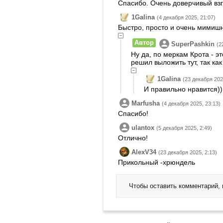
Спасибо. Очень доверчивый взг
1Galina
(4 декабря 2025, 21:07)
Быстро, просто и очень мимиш
Автор
SuperPashkin
(2
Ну да, по меркам Крота - эт
решил выложить тут, так ка
1Galina
(23 декабря 202
И правильно нравится))
Marfusha
(4 декабря 2025, 23:13)
Спасибо!
ulantox
(5 декабря 2025, 2:49)
Отлично!
AlexV34
(23 декабря 2025, 2:13)
Прикольный -хрюндель
Чтобы оставить комментарий,