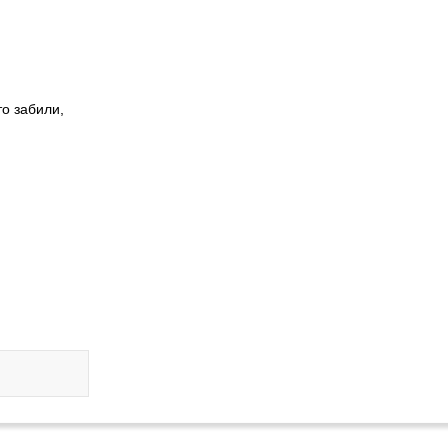
то забили,