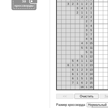
3
2
3
1
2
2
3
4
1
2
2
1
1
1
2
2
2
2
7
3
4
3
5
3
7
4
9
4
3
15
5
5
11
5
11
5
1
12
5
4
1
1
12
6
1
3
1
2
13
6
1
2
3
13
6
1
3
2
14
6
1
5
1
15
7
1
6
2
15
19
1
15
Размер кроссворда: