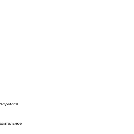
получился
азительное