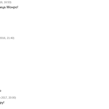
16, 16:53)
вица Монро!
2016, 21:40)
о
 2017, 20:00)
ру!