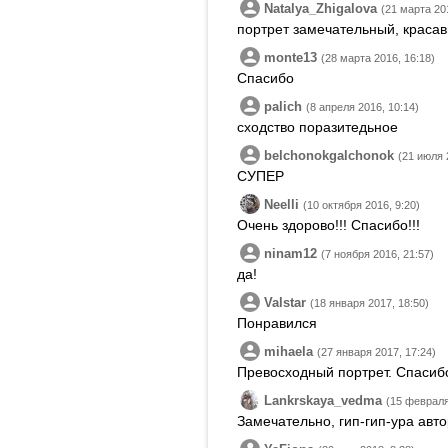
Natalya_Zhigalova
(21 марта 20
портрет замечательный, краса
monte13
(28 марта 2016, 16:18)
Спасибо
palich
(8 апреля 2016, 10:14)
сходство поразитедьное
belchonokgalchonok
(21 июля 
СУПЕР
Neelli
(10 октября 2016, 9:20)
Очень здорово!!! Спасибо!!!
ninam12
(7 ноября 2016, 21:57)
да!
Valstar
(18 января 2017, 18:50)
Понравился
mihaela
(27 января 2017, 17:24)
Превосходный портрет. Спасиб
Lankrskaya_vedma
(15 февраля
Замечательно, гип-гип-ура авто