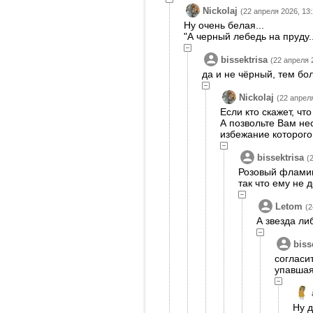
Nickolaj
(22 апреля 2026, 13:
Ну очень белая...
"А черный лебедь на пруду..
bissektrisa
(22 апреля 
да и не чёрный, тем бо
Nickolaj
(22 апреля
Если кто скажет, чт
А позвольте Вам не
избежание которого
bissektrisa
(
Розовый фламинг
так что ему не 
Letom
(2
А звезда ли
biss
согласи
упавшая
Ну д