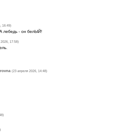
, 16:49)
 А лебедь - он белЫЙ!
 2026, 17:58)
ель.
rovna
(23 апреля 2026, 14:48)
48)
)