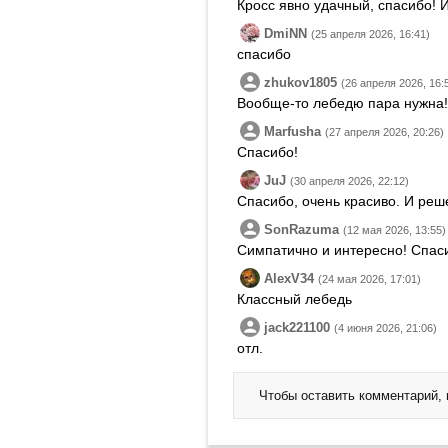
Кросс явно удачный, спасибо! 
DmiNN
(25 апреля 2026, 16:41)
спасибо
zhukov1805
(26 апреля 2026, 16:
Вообще-то лебедю пара нужна! 
Marfusha
(27 апреля 2026, 20:26)
Спасибо!
JuJ
(30 апреля 2026, 22:12)
Спасибо, очень красиво. И ре
SonRazuma
(12 мая 2026, 13:55)
Симпатично и интересно! Спас
AlexV34
(24 мая 2026, 17:01)
Классный лебедь
jack221100
(4 июня 2026, 21:06)
отл.
Чтобы оставить комментарий,