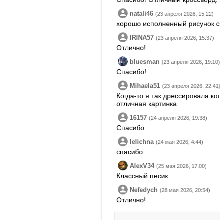
natali46
(23 апреля 2026, 15:22)
хорошо исполненный рисунок 
IRINA57
(23 апреля 2026, 15:37)
Отлично!
bluesman
(23 апреля 2026, 19:10)
Спасибо!
Mihaela51
(23 апреля 2026, 22:41
Когда-то я так дрессировала к
отличная картинка
16157
(24 апреля 2026, 19:38)
Спасибо
lelichna
(24 мая 2026, 4:44)
спасибо
AlexV34
(25 мая 2026, 17:00)
Классный песик
Nefedych
(28 мая 2026, 20:54)
Отлично!