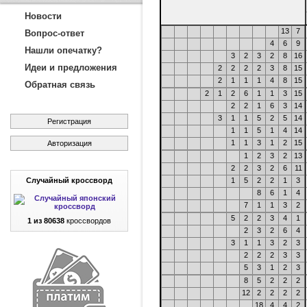
Новости
13
7
Вопрос-ответ
4
6
9
Нашли опечатку?
3
2
3
2
8
16
Идеи и предложения
2
2
2
2
3
8
15
2
1
1
1
4
8
15
Обратная связь
2
1
2
6
1
1
3
15
2
2
1
6
3
14
3
1
1
5
2
5
14
Регистрация
1
1
5
1
4
14
1
1
3
1
2
15
Авторизация
1
2
3
2
13
2
2
3
2
6
11
Случайный кроссворд
1
5
2
2
1
3
8
6
1
4
7
1
1
3
2
5
2
2
3
4
1
1 из 80638
кроссвордов
2
3
2
6
4
3
1
1
3
2
3
2
2
2
3
3
5
3
1
2
3
8
5
2
2
2
12
2
2
2
2
18
4
4
2