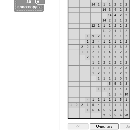
14
1
1
1
2
2
2
14
3
4
2
3
14
4
2
2
14
2
1
1
2
12
1
1
1
2
2
2
11
2
4
1
2
1
9
2
1
1
2
1
2
1
2
4
1
1
1
1
2
2
2
1
6
1
1
2
3
2
1
1
2
1
1
4
1
2
3
2
1
1
1
1
2
3
2
1
2
2
2
2
2
2
1
1
1
1
2
2
3
1
2
1
1
1
2
2
1
1
1
1
5
3
5
5
3
3
1
1
1
1
4
4
1
1
4
10
4
1
1
1
1
1
5
1
1
2
2
1
5
4
1
1
1
1
1
1
6
4
5
5
4
3
5
2
5
5
4
20