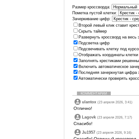
Размер кроссворда:
Пометка пустой клетки:
Зачеркивание цифр:
Второй левый клик ставит крес
Скрыть таймер
Развернуть кроссворд на весь 
Подсветка цифр
Подсвечивать клетку под курс
Отображать координаты клетки
Заполнять крестиками решенны
Включить автоматическое заче
Последняя зачеркнутая цифра 
Автоматически проверять крос
КОММЕНТАРИИ
ulantox
(23 апреля 2026, 3:41)
Отлично!
Lagovk
(23 апреля 2026, 7:17)
Спасибо!
Ju1957
(23 апреля 2026, 9:16)
Спасибо! Отличный кроссворд.