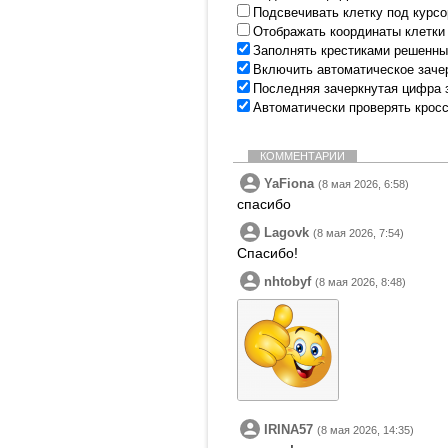
Подсвечивать клетку под курс
Отображать координаты клетки
Заполнять крестиками решенны
Включить автоматическое заче
Последняя зачеркнутая цифра 
Автоматически проверять крос
КОММЕНТАРИИ
YaFiona
(8 мая 2026, 6:58)
спасибо
Lagovk
(8 мая 2026, 7:54)
Спасибо!
nhtobyf
(8 мая 2026, 8:48)
IRINA57
(8 мая 2026, 14:35)