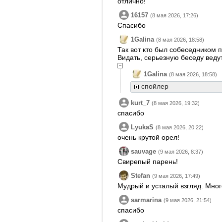
отлично!
16157
(8 мая 2026, 17:26)
Спасибо
1Galina
(8 мая 2026, 18:58)
Так вот кто был собеседником 
Видать, серьезную беседу ведут
1Galina
(8 мая 2026, 18:58)
спойлер
kurt_7
(8 мая 2026, 19:32)
спасибо
LyukaS
(8 мая 2026, 20:22)
очень крутой орел!
sauvage
(9 мая 2026, 8:37)
Свирепый парень!
Stefan
(9 мая 2026, 17:49)
Мудрый и усталый взгляд. Мног
sarmarina
(9 мая 2026, 21:54)
спасибо