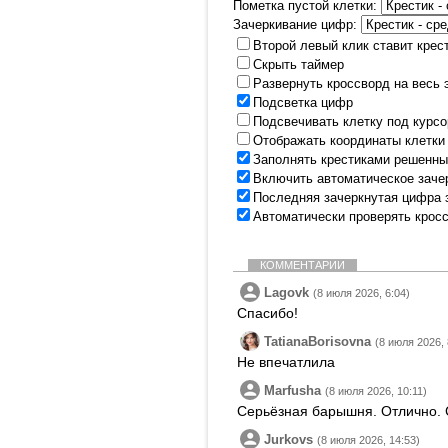
Пометка пустой клетки:
Зачеркивание цифр:
Второй левый клик ставит крес
Скрыть таймер
Развернуть кроссворд на весь 
Подсветка цифр
Подсвечивать клетку под курс
Отображать координаты клетки
Заполнять крестиками решенны
Включить автоматическое заче
Последняя зачеркнутая цифра 
Автоматически проверять крос
КОММЕНТАРИИ
Lagovk
(8 июля 2026, 6:04)
Спасибо!
TatianaBorisovna
(8 июля 2026, 
Не впечатлила
Marfusha
(8 июля 2026, 10:11)
Серьёзная барышня. Отлично. 
Jurkovs
(8 июля 2026, 14:53)