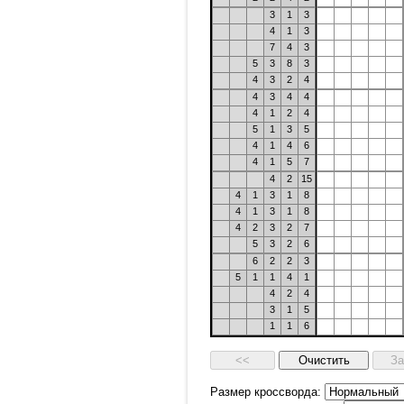
3
1
3
4
1
3
7
4
3
5
3
8
3
4
3
2
4
4
3
4
4
4
1
2
4
5
1
3
5
4
1
4
6
4
1
5
7
4
2
15
4
1
3
1
8
4
1
3
1
8
4
2
3
2
7
5
3
2
6
6
2
2
3
5
1
1
4
1
4
2
4
3
1
5
1
1
6
Размер кроссворда: