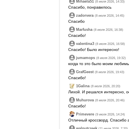
Mihaela51
(8 июля 2026, 14:33)
Спасибо, понравилось
zadorvera
(8 июля 2026, 14:45)
Спасибо
Marfusha
(8 июля 2026, 16:38)
Спасибо!
valentina3
(8 июля 2026, 16:58)
Спасибо! Было интересно!
jumamops
(8 июля 2026, 19:32)
когда то это было моим любим
GrafGeest
(8 июля 2026, 19:43)
Спасибо!
1Galina
(8 июля 2026, 20:20)
Лихой. И решался интересно, о
Muhurova
(8 июля 2026, 20:46)
Спасибо!
Primevere
(9 июля 2026, 14:24)
Отличный кроссворд. Спасибо 
walnutcreek
(11 июля 2026, 7:20)