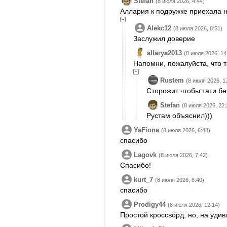
Stefan
(8 июля 2026, 4:44)
Аллария к подружке приехала н
Alekc12
(8 июля 2026, 8:51)
Заслужил доверие
allarya2013
(8 июля 2026, 14
Напомни, пожалуйста, что т
Rustem
(8 июля 2026, 1
Сторожит чтобы тати бе
Stefan
(8 июля 2026, 22:
Рустам объяснил)))
YaFiona
(8 июля 2026, 6:48)
спасибо
Lagovk
(8 июля 2026, 7:42)
Спасибо!
kurt_7
(8 июля 2026, 8:40)
спасибо
Prodigy44
(8 июля 2026, 12:14)
Простой кроссворд, но, на уди