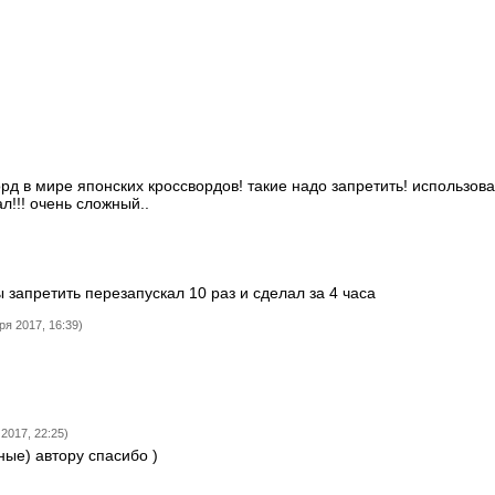
 в мире японских кроссвордов! такие надо запретить! использова
л!!! очень сложный..
 запретить перезапускал 10 раз и сделал за 4 часа
ря 2017, 16:39)
 2017, 22:25)
ные) автору спасибо )