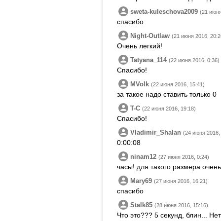
sweta-kuleschova2009
(21 июня
спасибо
Night-Outlaw
(21 июня 2016, 20:2
Очень легкий!
Tatyana_114
(22 июня 2016, 0:36)
Спасибо!
MVolk
(22 июня 2016, 15:41)
за такое надо ставить только 0
T-C
(22 июня 2016, 19:18)
Спасибо!
Vladimir_Shalan
(24 июня 2016,
0:00:08
ninam12
(27 июня 2016, 0:24)
часы! для такого размера очень
Mary69
(27 июня 2016, 16:21)
спасибо
Stalk85
(28 июня 2016, 15:16)
Что это??? 5 секунд, блин... Нет