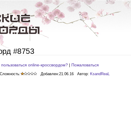
орд #8753
 пользоваться online-кроссвордом?
|
Пожаловаться
Сложность:
Добавлен:
21.06.16
Автор:
KsandReaL