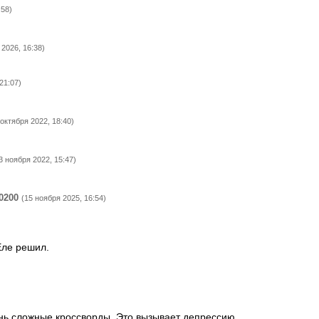
:58)
 2026, 16:38)
21:07)
 октября 2022, 18:40)
3 ноября 2022, 15:47)
0200
(15 ноября 2025, 16:54)
Еле решил.
нь сложные кроссворды. Это вызывает депрессию.