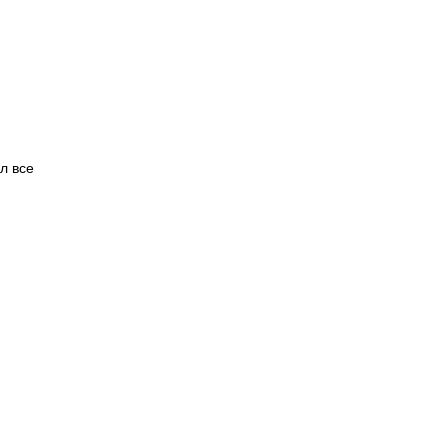
л все