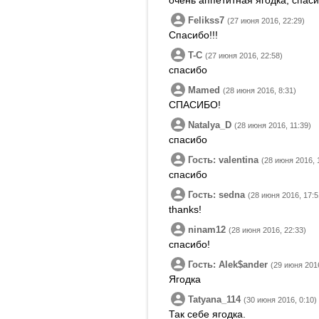
очень аппетитная ягодка, спаси
Felikss7
(27 июня 2016, 22:29)
Спасибо!!!
T-C
(27 июня 2016, 22:58)
спасибо
Mamed
(28 июня 2016, 8:31)
СПАСИБО!
Natalya_D
(28 июня 2016, 11:39)
спасибо
Гость: valentina
(28 июня 2016, 
спасибо
Гость: sedna
(28 июня 2016, 17:5
thanks!
ninam12
(28 июня 2016, 22:33)
спасибо!
Гость: Alek$ander
(29 июня 2016
Ягодка
Tatyana_114
(30 июня 2016, 0:10)
Так себе ягодка.