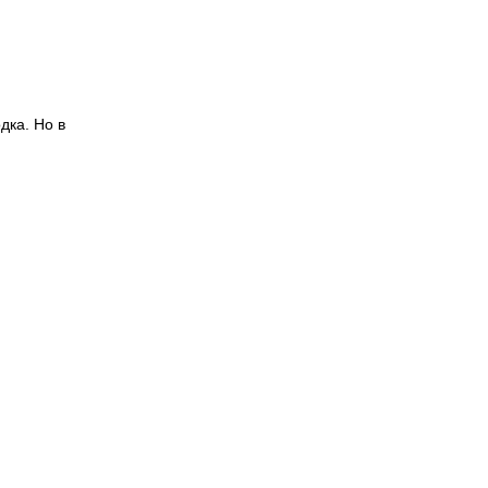
дка. Но в