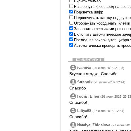
Скрыть таймер
Развернуть кроссворд на весь 
Подсветка цифр
Подсвечивать клетку под курс
Отображать координаты клетки
Заполнять крестиками решенны
Включить автоматическое заче
Последняя зачеркнутая цифра 
Автоматически проверять крос
КОММЕНТАРИИ
ivanova
(26 июня 2016, 21:03)
Вкусная ягодка. Спасибо
Strannik
(26 июня 2016, 22:44)
Спасибо
Гость: Ellen
(26 июня 2016, 23:33
Спасибо!
Liliya68
(27 июня 2016, 12:54)
Спасибо!
Natalya_Zhigalova
(27 июня 2016