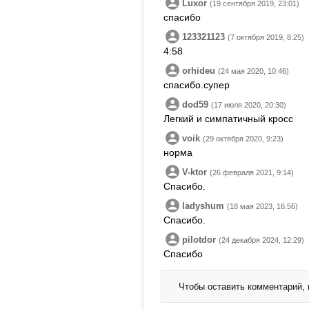
Luxor
(19 сентября 2019, 23:01)
спасибо
123321123
(7 октября 2019, 8:25)
4:58
orhideu
(24 мая 2020, 10:46)
спасибо.супер
dod59
(17 июля 2020, 20:30)
Легкий и симпатичный кросс
voik
(29 октября 2020, 9:23)
норма
V-ktor
(26 февраля 2021, 9:14)
Спасибо.
ladyshum
(18 мая 2023, 16:56)
Спасибо.
pilotdor
(24 декабря 2024, 12:29)
Спасибо
Чтобы оставить комментарий,