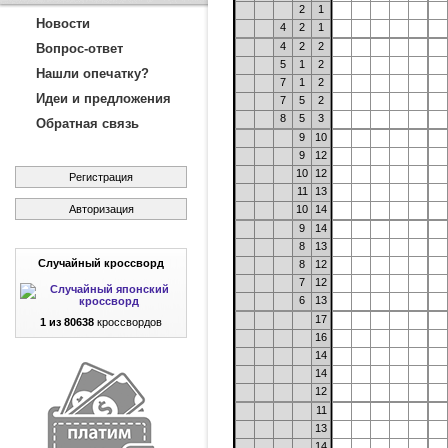
2
1
Новости
4
2
1
4
2
2
Вопрос-ответ
5
1
2
Нашли опечатку?
7
1
2
Идеи и предложения
7
5
2
8
5
3
Обратная связь
9
10
9
12
10
12
Регистрация
11
13
Авторизация
10
14
9
14
8
13
Случайный кроссворд
8
12
7
12
6
13
17
1 из 80638
кроссвордов
16
14
14
12
11
13
14