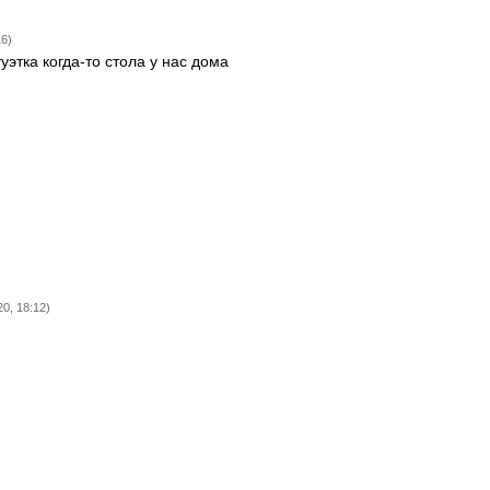
16)
уэтка когда-то стола у нас дома
0, 18:12)