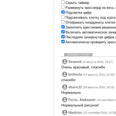
Скрыть таймер
Развернуть кроссворд на весь 
Подсветка цифр
Подсвечивать клетку под курс
Отображать координаты клетки
Заполнять крестиками решенны
Включить автоматическое заче
Последняя зачеркнутая цифра 
Автоматически проверять крос
КОММЕНТАРИИ
Strannik
(6 августа 2016, 20:27)
Очень красивый, спасибо
brillmila
(10 августа 2016, 22:43)
спасибо
shuric11
(28 августа 2016, 18:16)
Нормально.
Гость: Aleksandr
(10 сентября 2
Нормальный рисунок!
Hardcon
(15 сентября 2016, 14:38