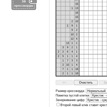
16
1
13
16
15
2
10
1
9
1
9
2
10
2
12
4
13
1
1
3
9
2
1
2
2
6
4
1
2
5
1
1
4
1
7
3
3
2
10
1
4
7
1
1
18
2
1
1
18
Размер кроссворда:
Пометка пустой клетки:
Зачеркивание цифр:
Второй левый клик ставит крес