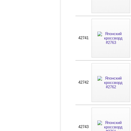
42741
42742
42743