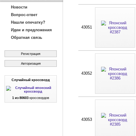
Новости
Вопрос-ответ
Нашли опечатку?
43051
Идеи и предложения
Обратная связь
Регистрация
Авторизация
43052
Случайный кроссворд
1 из 80603
кроссвордов
43053