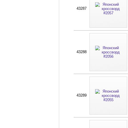
43287
43288
43289