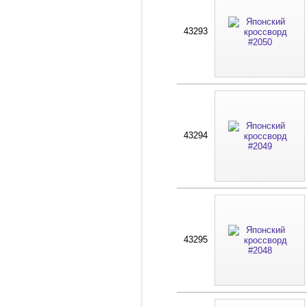
43293
43294
43295