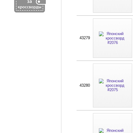
43279
43280