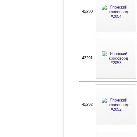
43290
43291
43292