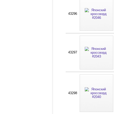
43296
43297
43298