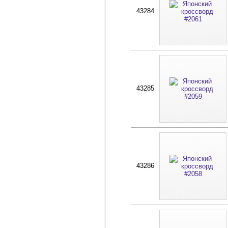
43284
43285
43286