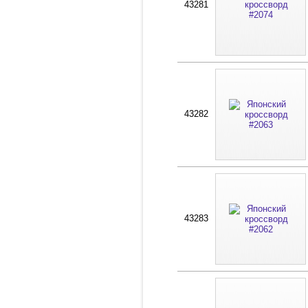
43281
43282
43283