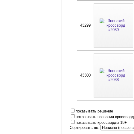
43299
43300
показывать решение
показывать названия кроссвор
показывать кроссворды 18+
Сортировать по: