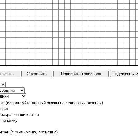
тик (используйте данный режим на сенсорных экранах)
 цвет
о закрашенной клетке
 по клику
экран (скрыть меню, временно)