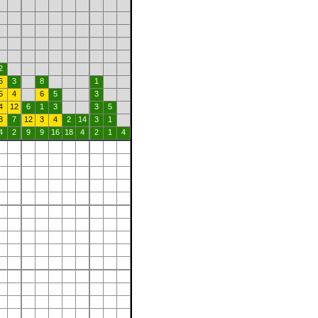
2
6
3
8
1
5
4
6
5
3
4
12
6
1
3
3
5
3
7
12
3
4
2
14
3
1
4
2
9
9
16
18
4
2
1
4