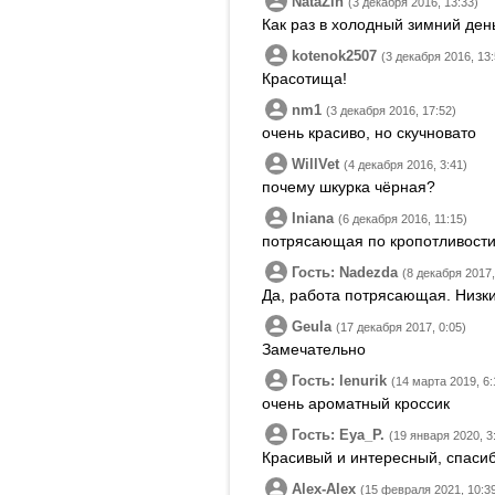
NataZin
(3 декабря 2016, 13:33)
Как раз в холодный зимний ден
kotenok2507
(3 декабря 2016, 13:
Красотища!
nm1
(3 декабря 2016, 17:52)
очень красиво, но скучновато
WillVet
(4 декабря 2016, 3:41)
почему шкурка чёрная?
Iniana
(6 декабря 2016, 11:15)
потрясающая по кропотливости 
Гость: Nadezda
(8 декабря 2017,
Да, работа потрясающая. Низки
Geula
(17 декабря 2017, 0:05)
Замечательно
Гость: lenurik
(14 марта 2019, 6:
очень ароматный кроссик
Гость: Eya_P.
(19 января 2020, 3
Красивый и интересный, спасиб
Alex-Alex
(15 февраля 2021, 10:3