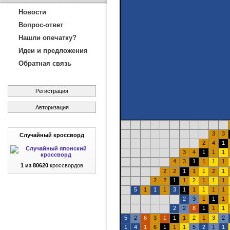
Новости
Вопрос-ответ
Нашли опечатку?
Идеи и предложения
Обратная связь
Регистрация
Авторизация
3
3
Случайный кроссворд
2
4
1
3
4
1
1
1
4
3
1
1
1
1
1 из 80620
кроссвордов
2
2
1
1
1
2
1
2
2
1
1
2
1
1
1
5
1
1
1
3
1
1
1
1
1
2
3
1
1
1
2
2
8
1
1
1
5
2
6
3
1
1
1
2
1
3
2
1
4
1
6
1
1
1
5
2
1
1