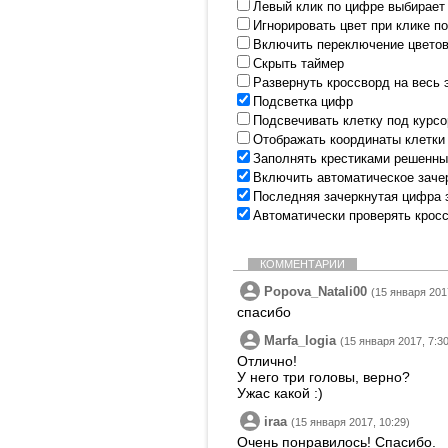
Левый клик по цифре выбирает
Игнорировать цвет при клике п
Включить переключение цветов
Скрыть таймер
Развернуть кроссворд на весь 
Подсветка цифр
Подсвечивать клетку под курс
Отображать координаты клетки
Заполнять крестиками решенны
Включить автоматическое заче
Последняя зачеркнутая цифра 
Автоматически проверять крос
КОММЕНТАРИИ
Popova_Natali00
(15 января 201
спасибо
Marfa_logia
(15 января 2017, 7:30
Отлично!
У него три головы, верно?
Ужас какой :)
iraa
(15 января 2017, 10:29)
Очень понравилось! Спасибо.