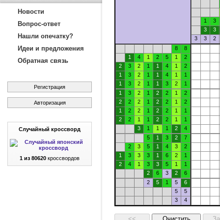
Новости
1
3
Вопрос-ответ
3
3
Нашли опечатку?
3
3
2
Идеи и предложения
8
8
1
4
1
2
5
1
2
Обратная связь
2
3
2
1
1
4
1
2
1
3
2
1
1
4
1
1
1
3
2
1
1
3
2
1
Регистрация
1
3
2
1
2
2
1
2
2
2
2
1
2
2
1
2
Авторизация
1
2
2
1
2
2
1
1
2
2
1
1
2
2
1
1
3
1
1
1
2
4
Случайный кроссворд
5
1
3
2
7
2
3
5
1
4
3
2
1
3
3
3
1
6
2
1
1 из 80620
кроссвордов
2
4
1
3
3
5
1
1
2
6
3
2
6
2
5
1
5
6
5
5
3
4