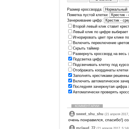
Размер кроссворда:
Пометка пустой клетки:
Зачеркивание цифр:
Второй левый клик ставит крес
Левый клик по цифре выбирает
Игнорировать цвет при клике п
Включить переключение цветов
Скрыть таймер
Развернуть кроссворд на весь 
Подсветка цифр
Подсвечивать клетку под курс
Отображать координаты клетки
Заполнять крестиками решенны
Включить автоматическое заче
Последняя зачеркнутая цифра 
Автоматически проверять крос
КОММЕНТАРИИ
sweet_shu_shu
(21 апреля 2017,
очень понравился, спасибо!) со
mclaud_72
(21 апреля 2017, 5:14)