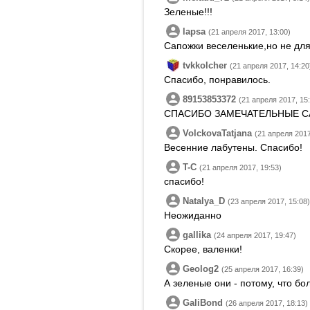
Зеленые!!!
lapsa
(21 апреля 2017, 13:00)
Сапожки веселенькие,но не для
tvkkolcher
(21 апреля 2017, 14:20
Спасибо, понравилось.
89153853372
(21 апреля 2017, 15
СПАСИБО ЗАМЕЧАТЕЛЬНЫЕ С
VolckovaTatjana
(21 апреля 2017
Весенние лабутены. Спасибо!
T-C
(21 апреля 2017, 19:53)
спасибо!
Natalya_D
(23 апреля 2017, 15:08)
Неожиданно
gallika
(24 апреля 2017, 19:47)
Скорее, валенки!
Geolog2
(25 апреля 2017, 16:39)
А зеленые они - потому, что бол
GaliBond
(26 апреля 2017, 18:13)