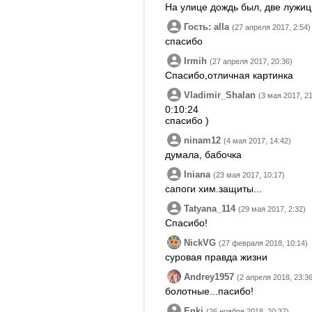
На улице дождь был, две лужицы
Гость: alla
(27 апреля 2017, 2:54)
спасибо
Irmih
(27 апреля 2017, 20:36)
Спасибо,отличная картинка
Vladimir_Shalan
(3 мая 2017, 21
0:10:24
спасибо )
ninam12
(4 мая 2017, 14:42)
думала, бабочка
Iniana
(23 мая 2017, 10:17)
сапоги хим.защиты...
Tatyana_114
(29 мая 2017, 2:32)
Спасибо!
NickVG
(27 февраля 2018, 10:14)
суровая правда жизни
Andrey1957
(2 апреля 2018, 23:36
болотные...пасибо!
Enki
(26 ноября 2018, 20:37)