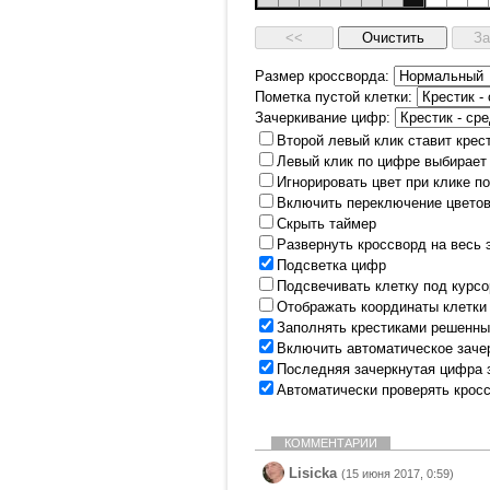
Размер кроссворда:
Пометка пустой клетки:
Зачеркивание цифр:
Второй левый клик ставит крес
Левый клик по цифре выбирает
Игнорировать цвет при клике п
Включить переключение цветов
Скрыть таймер
Развернуть кроссворд на весь 
Подсветка цифр
Подсвечивать клетку под курс
Отображать координаты клетки
Заполнять крестиками решенны
Включить автоматическое заче
Последняя зачеркнутая цифра 
Автоматически проверять крос
КОММЕНТАРИИ
Lisicka
(15 июня 2017, 0:59)