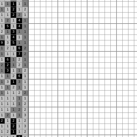
1
1
1
1
1
1
1
2
1
2
1
1
2
2
1
1
2
1
4
1
1
5
1
4
1
2
1
3
1
1
1
1
4
1
1
9
3
5
1
1
1
2
1
6
2
1
1
1
7
2
1
6
1
2
1
2
2
1
2
1
1
3
1
1
2
1
1
2
6
1
1
3
1
3
1
1
1
2
1
1
1
1
1
2
2
1
1
1
1
1
1
1
1
1
2
1
1
1
2
2
1
2
1
1
3
2
1
2
1
2
1
1
2
1
3
1
2
1
1
2