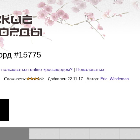
орд #15775
 пользоваться online-кроссвордом?
|
Пожаловаться
Сложность:
Добавлен:
22.11.17
Автор:
Eric_Windeman