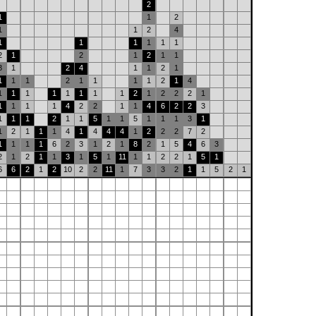
2
1
1
2
1
1
2
4
1
1
1
1
1
1
2
1
2
1
2
1
1
3
1
2
4
1
1
2
1
1
1
1
2
1
1
1
1
2
1
4
1
1
1
1
1
1
1
1
2
1
2
2
2
1
1
1
1
1
4
2
2
1
1
4
6
2
2
3
1
1
1
2
1
1
5
1
1
5
1
1
1
3
1
1
2
1
1
1
4
1
4
4
4
1
2
2
2
7
2
1
1
1
1
6
2
3
1
2
1
8
2
1
5
4
6
3
2
1
2
1
1
3
1
5
1
11
1
1
2
2
1
5
1
6
6
2
1
2
10
2
2
11
1
7
3
3
2
1
1
5
2
1