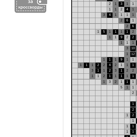
2
1
3
1
1
1
1
2
4
1
3
4
1
1
1
1
2
6
1
2
6
1
5
1
1
1
1
2
1
1
9
2
2
1
1
1
3
10
1
12
1
1
1
9
1
1
1
1
1
2
2
4
2
1
1
1
3
1
1
2
3
1
2
2
1
1
2
1
1
1
1
1
1
3
2
1
1
1
5
1
1
2
1
2
1
2
1
1
1
1
1