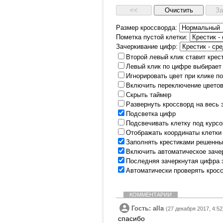
Размер кроссворда:
Пометка пустой клетки:
Зачеркивание цифр:
Второй левый клик ставит крес
Левый клик по цифре выбирает
Игнорировать цвет при клике п
Включить переключение цветов
Скрыть таймер
Развернуть кроссворд на весь 
Подсветка цифр
Подсвечивать клетку под курс
Отображать координаты клетки
Заполнять крестиками решенны
Включить автоматическое заче
Последняя зачеркнутая цифра 
Автоматически проверять крос
КОММЕНТАРИИ
Гость: alla
(27 декабря 2017, 4:52
спасибо