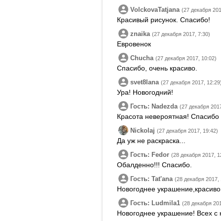
VolckovaTatjana
(27 декабря 201
Красивый рисунок. Спасибо!
znaika
(27 декабря 2017, 7:30)
Евровенок
Chucha
(27 декабря 2017, 10:02)
Спасибо, очень красиво.
svet8lana
(27 декабря 2017, 12:29
Ура! Новогодний!
Гость: Nadezda
(27 декабря 2017
Красота невероятная! Спасибо
Nickolaj
(27 декабря 2017, 19:42)
Да уж не раскраска...
Гость: Fedor
(28 декабря 2017, 1
Обалденно!!! Спасибо.
Гость: Tatʹana
(28 декабря 2017, 
Новогоднее украшение,красиво
Гость: Ludmila1
(28 декабря 201
Новогоднее украшение! Всех с 