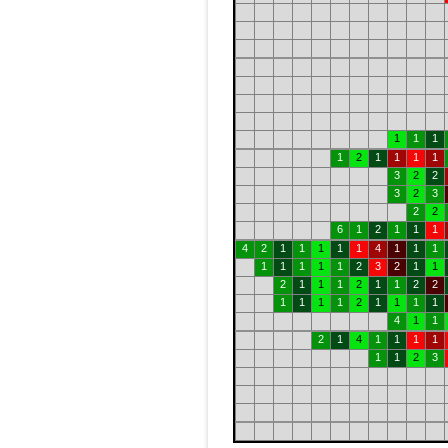
1
1
1
1
2
1
1
1
1
3
2
2
3
2
3
2
2
6
1
2
1
1
1
4
2
1
1
1
1
1
4
1
1
1
1
1
1
1
1
2
3
2
1
1
2
1
1
1
2
1
1
2
2
1
1
1
1
2
1
1
1
1
4
1
1
2
1
4
1
1
1
1
1
1
2
3