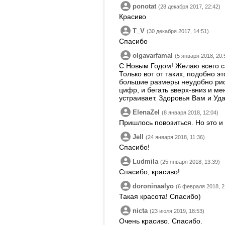
ponotat
(28 декабря 2017, 22:42)
Красиво
T_V
(30 декабря 2017, 14:51)
Спасибо
olgavarfamal
(5 января 2018, 20:
С Новым Годом! Желаю всего са
Только вот от таких, подобно э
большие размеры неудобно рис
цифр, и бегать вверх-вниз и ме
устраивает. Здоровья Вам и Уда
ElenaZel
(8 января 2018, 12:04)
Пришлось повозиться. Но это и
Jell
(24 января 2018, 11:36)
Спасибо!
Ludmila
(25 января 2018, 13:39)
Спасибо, красиво!
doroninaalyo
(6 февраля 2018, 2
Такая красота! Спасибо)
nicta
(23 июля 2019, 18:53)
Очень красиво. Спасибо.