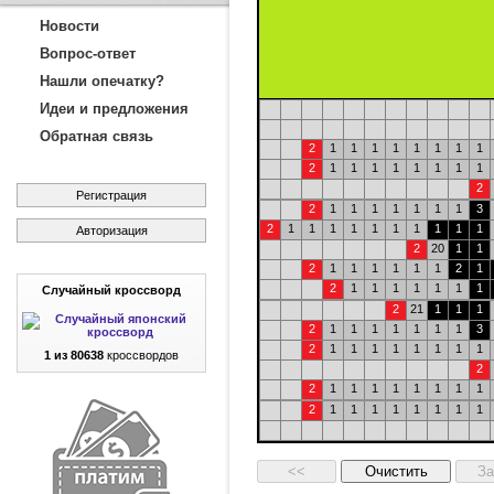
Новости
Вопрос-ответ
Нашли опечатку?
Идеи и предложения
Обратная связь
2
1
1
1
1
1
1
1
1
2
1
1
1
1
1
1
1
1
2
Регистрация
2
1
1
1
1
1
1
1
3
2
1
1
1
1
1
1
1
1
1
1
Авторизация
2
20
1
1
2
1
1
1
1
1
1
2
1
2
1
1
1
1
1
1
1
Случайный кроссворд
2
21
1
1
1
2
1
1
1
1
1
1
1
3
2
1
1
1
1
1
1
1
1
1 из 80638
кроссвордов
2
2
1
1
1
1
1
1
1
1
2
1
1
1
1
1
1
1
1