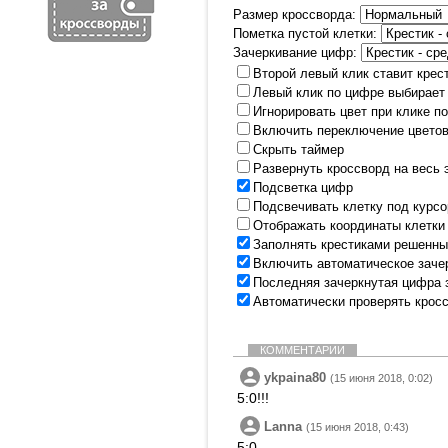
Размер кроссворда:
Пометка пустой клетки:
Зачеркивание цифр:
Второй левый клик ставит крес
Левый клик по цифре выбирает
Игнорировать цвет при клике п
Включить переключение цветов
Скрыть таймер
Развернуть кроссворд на весь 
Подсветка цифр
Подсвечивать клетку под курс
Отображать координаты клетки
Заполнять крестиками решенны
Включить автоматическое заче
Последняя зачеркнутая цифра 
Автоматически проверять крос
КОММЕНТАРИИ
ykpaina80
(15 июня 2018, 0:02)
5:0!!!
Lanna
(15 июня 2018, 0:43)
5:0