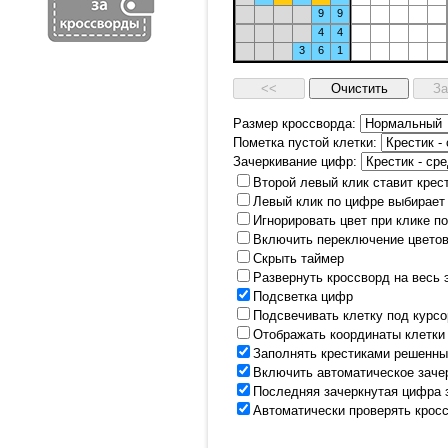
9
9
4
4
3
6
1
Размер кроссворда:
Пометка пустой клетки:
Зачеркивание цифр:
Второй левый клик ставит крес
Левый клик по цифре выбирает
Игнорировать цвет при клике п
Включить переключение цветов
Скрыть таймер
Развернуть кроссворд на весь 
Подсветка цифр
Подсвечивать клетку под курс
Отображать координаты клетки
Заполнять крестиками решенны
Включить автоматическое заче
Последняя зачеркнутая цифра 
Автоматически проверять крос