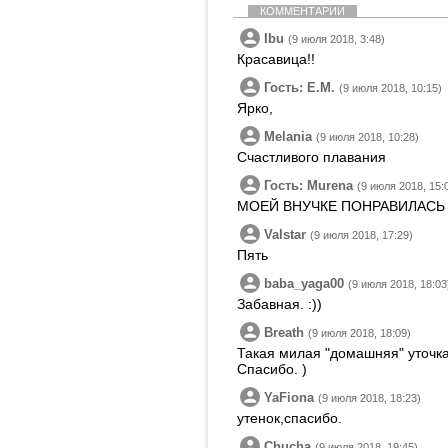
КОММЕНТАРИИ
Ibu
(9 июля 2018, 3:48)
Красавица!!
Гость: E.M.
(9 июля 2018, 10:15)
Ярко,
Melania
(9 июля 2018, 10:28)
Счастливого плавания
Гость: Murena
(9 июля 2018, 15:
МОЕЙ ВНУЧКЕ ПОНРАВИЛАСЬ 
Valstar
(9 июля 2018, 17:29)
Пять
baba_yaga00
(9 июля 2018, 18:03
Забавная. :))
Breath
(9 июля 2018, 18:09)
Такая милая "домашняя" уточка.
Спасибо. )
YaFiona
(9 июля 2018, 18:23)
утенок,спасибо.
Chucha
(9 июля 2018, 19:45)