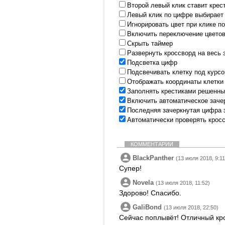
Второй левый клик ставит крес
Левый клик по цифре выбирает
Игнорировать цвет при клике п
Включить переключение цветов
Скрыть таймер
Развернуть кроссворд на весь 
Подсветка цифр
Подсвечивать клетку под курс
Отображать координаты клетки
Заполнять крестиками решенны
Включить автоматическое заче
Последняя зачеркнутая цифра 
Автоматически проверять крос
КОММЕНТАРИИ
BlackPanther
(13 июля 2018, 9:11
Супер!
Novela
(13 июля 2018, 11:52)
Здорово! Спасибо.
GaliBond
(13 июля 2018, 22:50)
Сейчас поплывёт! Отличный кр