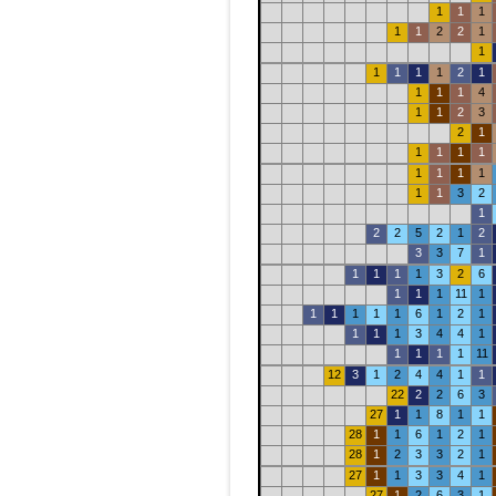
1
1
1
1
1
2
2
1
1
1
1
1
1
2
1
1
1
1
4
1
1
2
3
2
1
1
1
1
1
1
1
1
1
1
1
3
2
1
2
2
5
2
1
2
3
3
7
1
1
1
1
1
3
2
6
1
1
1
11
1
1
1
1
1
1
6
1
2
1
1
1
1
3
4
4
1
1
1
1
1
11
12
3
1
2
4
4
1
1
22
2
2
6
3
27
1
1
8
1
1
28
1
1
6
1
2
1
28
1
2
3
3
2
1
27
1
1
3
3
4
1
27
1
2
6
3
1