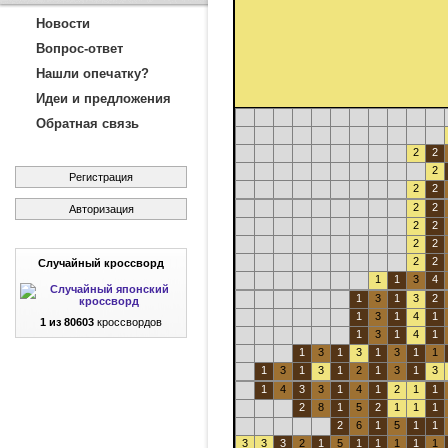
Новости
Вопрос-ответ
Нашли опечатку?
Идеи и предложения
Обратная связь
2
2
2
Регистрация
2
2
2
2
Авторизация
2
2
2
2
2
2
Случайный кроссворд
1
1
3
4
1
3
1
3
2
1
3
1
4
1
1 из 80603
кроссвордов
1
3
1
4
1
1
3
1
3
1
3
1
1
1
3
1
3
1
2
1
3
1
3
1
4
3
3
1
4
1
2
1
1
2
8
1
5
2
1
1
1
2
6
1
5
1
1
3
3
3
2
1
5
1
1
1
1
1