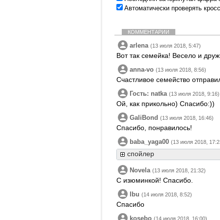
Автоматически проверять крос
КОММЕНТАРИИ
arlena
(13 июля 2018, 5:47)
Вот так семейка! Весело и дру
anna-vo
(13 июля 2018, 8:56)
Счастливое семейство отправил
Гость: natka
(13 июля 2018, 9:16)
Ой, как прикольно) Спасибо:))
GaliBond
(13 июля 2018, 16:46)
Спасибо, понравилось!
baba_yaga00
(13 июля 2018, 17:2
спойлер
Novela
(13 июля 2018, 21:32)
С изюминкой! Спасибо.
Ibu
(14 июля 2018, 8:52)
Спасибо
kosebo
(14 июля 2018, 16:00)