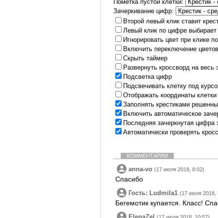
Пометка пустой клетки:
Зачеркивание цифр:
Второй левый клик ставит крес
Левый клик по цифре выбирает
Игнорировать цвет при клике п
Включить переключение цветов
Скрыть таймер
Развернуть кроссворд на весь 
Подсветка цифр
Подсвечивать клетку под курс
Отображать координаты клетки
Заполнять крестиками решенны
Включить автоматическое заче
Последняя зачеркнутая цифра 
Автоматически проверять крос
КОММЕНТАРИИ
anna-vo
(17 июля 2018, 8:02)
Спасибо
Гость: Ludmila1
(17 июля 2018, 
Бегемотик купается. Класс! Спа
ElenaZel
(17 июля 2018, 10:57)