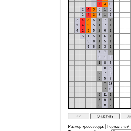
1
4
3
12
2
4
3
5
1
6
2
4
3
5
1
7
2
4
3
5
1
7
1
3
4
3
5
1
7
1
4
2
3
5
2
6
1
5
1
5
1
6
1
5
8
1
5
1
5
8
2
3
1
7
7
4
9
1
6
1
8
6
8
6
2
7
6
5
5
7
7
13
7
13
8
11
1
8
9
3
8
8
2
Размер кроссворда: