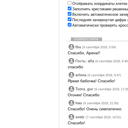
Отображать координаты клетки
Заполнять крестиками решенны
Включить автоматическое заче
Последняя зачеркнутая цифра 
Автоматически проверять крос
КОММЕНТАРИИ
Ibu
(6 сентября 2018, 5:54)
Спасибо, Арина!!
Гость: alla
(6 сентября 2018, 9:40
спасибо
arlena
(6 сентября 2018, 9:47)
Яркая бабочка! Спасибо!
Toma_gur
(6 сентября 2018, 17:2
Огонек! Спасибо
hau
(6 сентября 2018, 21:55)
Спасибо! Очень симпатично.
svetz
(7 сентября 2018, 10:51)
Спасибо!