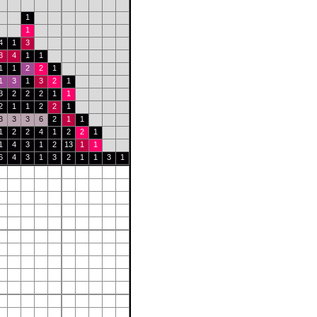
1
1
4
1
3
3
4
1
1
1
1
2
2
1
1
3
1
3
2
1
3
2
2
2
1
1
2
1
1
2
2
1
3
3
3
6
2
1
1
1
2
2
4
1
2
2
1
1
4
3
1
2
13
1
1
6
4
3
1
3
2
1
1
3
1