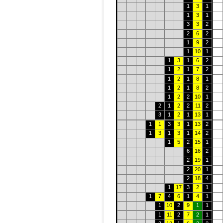
1
3
1
1
3
1
3
3
2
2
6
2
1
9
2
1
10
1
1
3
1
6
2
1
2
1
7
2
1
2
1
8
1
1
2
1
8
2
1
2
2
10
1
2
1
2
2
11
2
3
1
2
1
13
1
1
1
3
3
1
13
2
1
3
1
3
1
14
2
1
5
2
15
1
6
16
2
2
19
1
2
20
1
2
18
4
1
17
3
2
1
1
7
4
6
1
4
1
1
10
2
9
1
1
1
11
2
7
2
1