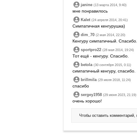
janine
(13 марта 2014, 9:40)
мне понравилось
Kalet
(24 апреля 2014, 20:41)
Симпатичная кенгурушка)
dim_70
(2 мая 2014, 22:20)
Кенгуру симпатичный. Спасибо
sportpro22
(28 мая 2014, 19:24)
Тот ещё - кенгуру. Спасибо.
betola
(30 сентября 2015, 0:11)
симпатичный кенгуру, спасибо.
brillmila
(29 июля 2018, 11:24)
спасибо
sergey1958
(29 июня 2023, 21:19)
очень хорошо!
Чтобы оставить комментарий,