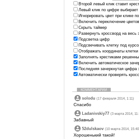
Второй левый клик ставит крес
Левый клик по цифре выбирает
Игнорировать цвет при клике п
Включить переключение цветов
Скрыть таймер
Развернуть кроссворд на весь 
Подсветка цифр
Подсвечивать клетку под курс
Отображать координаты клетки
Заполнять крестиками решенны
Включить автоматическое заче
Последняя зачеркнутая цифра 
Автоматически проверять крос
КОММЕНТАРИИ
solodu
(17 февраля 2014, 1:11)
Спасибо
Ladanivskiy77
(3 марта 2014, 11:
Забавный
52dulskaov
(10 марта 2014, 15:40
Хорошенький такой!