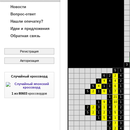
Новости
Вопрос-ответ
Нашли опечатку?
Идеи и предложения
Обратная связь
Регистрация
Авторизация
3
5
1
6
2
2
4
Случайный кроссворд
1
4
4
4
2
5
4
1
1
6
1
5
2
1
6
1
7
1
1 из 80603
кроссвордов
1
21
1
1
9
1
10
1
2
2
3
1
4
7
2
5
2
1
2
1
5
3
1
5
4
1
2
2
7
3
3
2
4