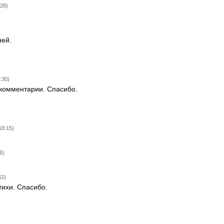
:28)
ней.
)
:30)
 комментарии. Спасибо.
18:15)
6)
42)
тихи. Спасибо.