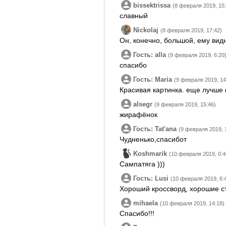
bissektrissa
(8 февраля 2019, 15
славный
Nickolaj
(8 февраля 2019, 17:42)
Он, конечно, большой, ему вид
Гость: alla
(9 февраля 2019, 6:20
спасибо
Гость: Maria
(9 февраля 2019, 14
Красивая картинка. еще лучше
alsegr
(9 февраля 2019, 15:46)
жирафёнок
Гость: Tatʹana
(9 февраля 2019, 
Чудненько,спасибот
Koshmarik
(10 февраля 2019, 0:4
Сампатяга )))
Гость: Lusi
(10 февраля 2019, 6:
Хороший кроссворд, хорошие с
mihaela
(10 февраля 2019, 14:18)
Спасибо!!!