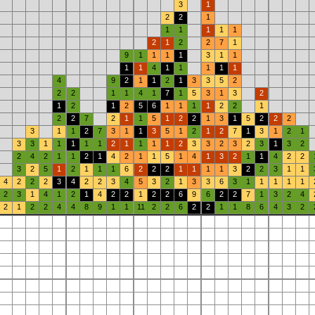
3
1
2
2
1
1
1
1
1
1
2
1
2
2
7
1
9
1
1
1
1
3
1
1
1
1
4
1
1
1
1
1
4
9
2
1
1
2
1
3
3
5
2
2
2
1
1
4
1
7
1
5
3
1
3
2
1
2
1
2
5
6
1
1
1
1
2
2
1
2
2
7
2
1
1
5
1
2
2
1
3
1
5
2
2
2
3
1
1
2
7
3
1
1
3
5
1
2
1
2
7
1
3
1
2
1
3
3
1
1
1
1
1
2
1
1
1
1
2
3
3
2
3
2
3
1
3
2
2
4
2
1
1
2
1
4
2
1
1
5
1
4
1
3
2
1
1
4
2
2
3
2
5
1
2
1
1
1
6
2
2
2
1
1
1
1
3
2
2
3
1
1
4
2
2
2
3
4
2
2
3
4
5
3
2
1
3
3
6
3
1
1
1
1
1
2
3
1
4
1
2
1
4
2
2
1
2
2
6
9
6
2
2
7
1
3
2
4
2
1
2
2
4
4
8
9
1
1
11
2
2
6
2
2
1
1
8
6
4
3
2