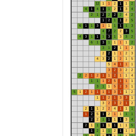
12
1
1
2
1
1
2
4
1
4
1
1
2
1
3
4
2
1
2
2
2
2
4
2
1
2
1
1
2
5
6
1
1
3
1
1
1
1
1
3
4
7
2
2
3
5
4
3
1
1
1
3
1
3
3
2
6
1
3
1
1
1
1
2
3
1
2
1
1
2
2
2
1
1
2
3
4
3
2
1
2
1
5
5
4
1
1
1
3
2
3
2
2
2
2
1
2
1
1
2
1
1
4
1
1
1
2
5
1
1
1
3
1
1
5
2
3
1
5
1
2
1
1
1
1
3
1
1
2
1
1
2
1
3
3
1
3
2
3
2
1
2
2
1
1
2
2
4
1
1
1
1
2
5
1
2
1
1
1
1
2
2
1
1
1
1
3
4
2
1
1
1
1
1
1
1
5
1
2
1
1
2
1
1
1