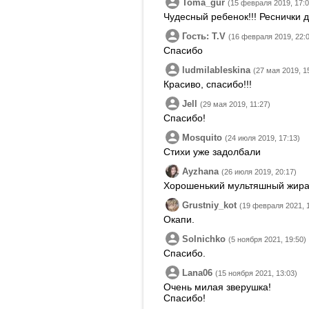
Toma_gur
(15 февраля 2019, 17:0
Чудесный ребенок!!! Реснички 
Гость: T.V
(16 февраля 2019, 22:
Спасибо
ludmilableskina
(27 мая 2019, 1
Красиво, спасибо!!!
Jell
(29 мая 2019, 11:27)
Спасибо!
Mosquito
(24 июля 2019, 17:13)
Стихи уже задолбали
Ayzhana
(26 июля 2019, 20:17)
Хорошенький мультяшный жир
Grustniy_kot
(19 февраля 2021, 
Окапи.
Solnichko
(5 ноября 2021, 19:50)
Спасибо.
Lana06
(15 ноября 2021, 13:03)
Очень милая зверушка!
Спасибо!