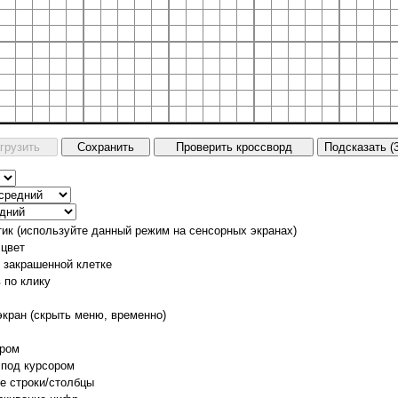
тик (используйте данный режим на сенсорных экранах)
 цвет
о закрашенной клетке
 по клику
экран (скрыть меню, временно)
ором
 под курсором
е строки/столбцы