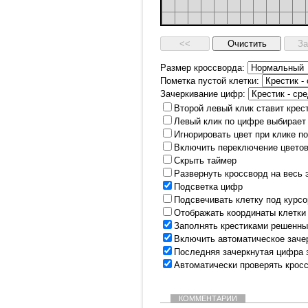
Размер кроссворда:
Пометка пустой клетки:
Зачеркивание цифр:
Второй левый клик ставит крес
Левый клик по цифре выбирает
Игнорировать цвет при клике п
Включить переключение цветов
Скрыть таймер
Развернуть кроссворд на весь 
Подсветка цифр
Подсвечивать клетку под курс
Отображать координаты клетки
Заполнять крестиками решенны
Включить автоматическое заче
Последняя зачеркнутая цифра 
Автоматически проверять крос
КОММЕНТАРИИ