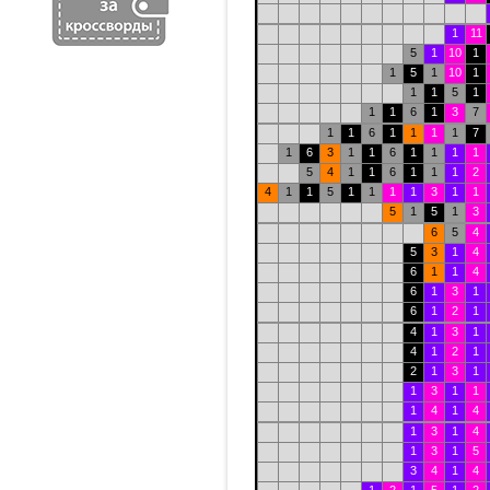
1
11
5
1
10
1
1
5
1
10
1
1
1
5
1
1
1
6
1
3
7
1
1
6
1
1
1
1
7
1
6
3
1
1
6
1
1
1
1
5
4
1
1
6
1
1
1
2
4
1
1
5
1
1
1
1
3
1
1
5
1
5
1
3
6
5
4
5
3
1
4
6
1
1
4
6
1
3
1
6
1
2
1
4
1
3
1
4
1
2
1
2
1
3
1
1
3
1
1
1
4
1
4
1
3
1
4
1
3
1
5
3
4
1
4