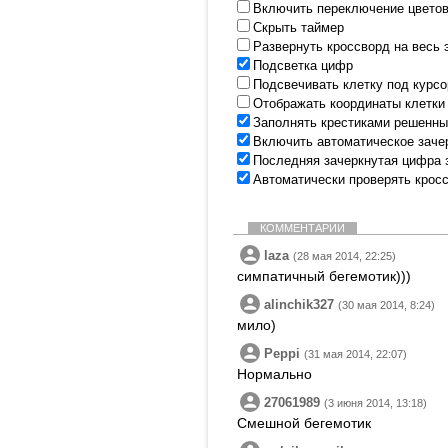
Включить переключение цветов
Скрыть таймер
Развернуть кроссворд на весь 
Подсветка цифр
Подсвечивать клетку под курс
Отображать координаты клетки
Заполнять крестиками решенны
Включить автоматическое заче
Последняя зачеркнутая цифра 
Автоматически проверять крос
КОММЕНТАРИИ
laza
(28 мая 2014, 22:25)
симпатичный бегемотик)))
alinchik327
(30 мая 2014, 8:24)
мило)
Peppi
(31 мая 2014, 22:07)
Нормально
27061989
(3 июня 2014, 13:18)
Смешной бегемотик