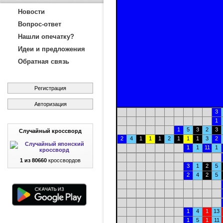
Новости
Вопрос-ответ
Нашли опечатку?
Идеи и предложения
Обратная связь
Регистрация
Авторизация
3
1
1
5
3
2
3
Случайный кроссворд
2
4
1
1
1
2
1
1
1
3
2
1
1
11
1
1 из 80660
кроссвордов
3
1
2
5
2
4
2
5
1
4
1
13
1
5
1
11