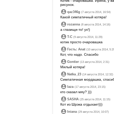
Котик - очаровашка. Ирина, у в
рисунок.
qaz346g
(7 августа 2014, 16:54)
Какой симпатичный котяра!
rozanna
(8 августа 2014, 14:16)
а глазищи-то! ух!)
T-C
(9 августа 2014, 11:29)
котик просто очаровашка
Гость: Anat
(10 августа 2014, 5:2
Кот, что надо. Спасибо
Gontier
(13 августа 2014, 2:31)
Милый котяра!
Natka_23
(14 августа 2014, 12:32)
Симпатичная мордашка, спаси
laza
(17 августа 2014, 23:15)
кто сказал мяу? )))
SASHA
(25 августа 2014, 11:15)
Кот из Шрэка отдыхает)))
Iniana
(29 августа 2014, 10:07)