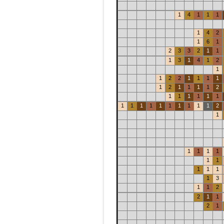
1
4
1
1
1
1
4
2
1
6
1
2
3
3
2
1
1
1
3
1
4
1
2
1
1
2
2
1
1
1
1
1
2
1
1
1
1
2
1
1
1
1
1
1
1
1
1
1
1
1
1
1
1
1
2
1
1
1
1
1
1
1
1
1
1
1
3
1
1
2
2
1
1
2
1