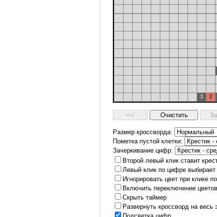
3
2
Размер кроссворда:
Пометка пустой клетки:
Зачеркивание цифр:
Второй левый клик ставит крес
Левый клик по цифре выбирает
Игнорировать цвет при клике п
Включить переключение цветов
Скрыть таймер
Развернуть кроссворд на весь 
Подсветка цифр