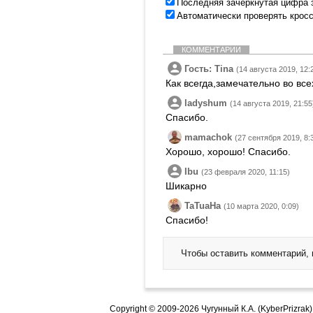
Последняя зачеркнутая цифра 
Автоматически проверять крос
КОММЕНТАРИИ
Гость: Tina
(14 августа 2019, 12:
Как всегда,замечательно во вс
ladyshum
(14 августа 2019, 21:55
Спасибо.
mamachok
(27 сентября 2019, 8:
Хорошо, хорошо! Спасибо.
Ibu
(23 февраля 2020, 11:15)
Шикарно
TaTuaHa
(10 марта 2020, 0:09)
Спасибо!
Чтобы оставить комментарий,
Copyright © 2009-2026 Чугунный К.А. (KyberPrizrak)