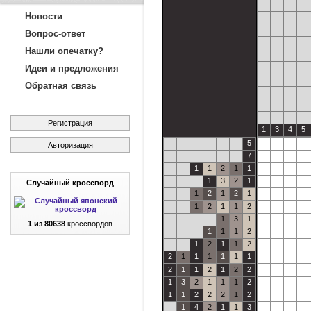
Новости
Вопрос-ответ
Нашли опечатку?
Идеи и предложения
Обратная связь
Регистрация
1
3
4
5
5
Авторизация
7
1
1
2
1
1
1
3
2
1
Случайный кроссворд
1
2
1
2
1
1
2
1
1
2
1
3
1
1 из 80638
кроссвордов
1
1
1
2
1
2
1
1
2
2
1
1
1
1
1
1
2
1
1
2
1
2
2
1
3
2
1
1
1
2
1
1
2
2
2
1
2
1
4
2
1
1
3