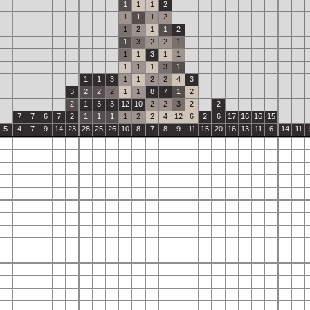
1
1
1
2
1
1
1
2
1
2
1
1
2
1
3
2
2
1
1
1
3
1
1
1
1
1
3
1
1
1
3
1
1
2
2
4
3
3
2
2
2
1
1
8
7
1
2
2
1
3
3
12
10
2
2
3
2
2
7
7
6
7
2
1
1
1
1
2
2
4
12
6
2
6
17
16
16
15
5
4
7
9
14
23
28
25
26
10
8
7
8
9
11
15
20
16
13
11
6
14
11