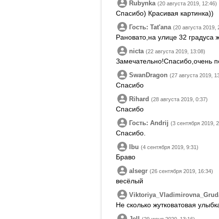
Rubynka
(20 августа 2019, 12:46)
Спасибо) Красивая картинка))
Гость: Tatʹana
(20 августа 2019, 
Рановато,на улице 32 градуса 
nicta
(22 августа 2019, 13:08)
Замечательно!Спасибо,очень п
SwanDragon
(27 августа 2019, 1
Спасибо
Rihard
(28 августа 2019, 0:37)
Спасибо
Гость: Andrij
(3 сентября 2019, 2
Спасибо.
Ibu
(4 сентября 2019, 9:31)
Браво
alsegr
(26 сентября 2019, 16:34)
весёлый
Viktoriya_Vladimirovna_Gru
Не сколько жутковатовая улыбк
Jell