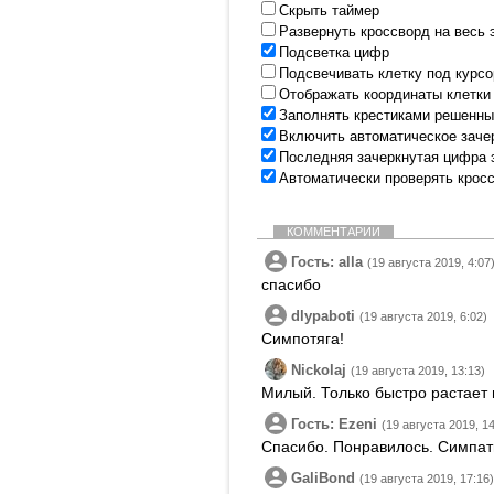
Скрыть таймер
Развернуть кроссворд на весь 
Подсветка цифр
Подсвечивать клетку под курс
Отображать координаты клетки
Заполнять крестиками решенны
Включить автоматическое заче
Последняя зачеркнутая цифра 
Автоматически проверять крос
КОММЕНТАРИИ
Гость: alla
(19 августа 2019, 4:07
спасибо
dlypaboti
(19 августа 2019, 6:02)
Симпотяга!
Nickolaj
(19 августа 2019, 13:13)
Милый. Только быстро растает в
Гость: Ezeni
(19 августа 2019, 14
Спасибо. Понравилось. Симпати
GaliBond
(19 августа 2019, 17:16)