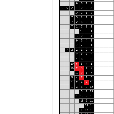
6
6
1
7
6
6
2
1
2
2
3
14
2
1
2
7
3
2
1
1
7
2
5
2
4
7
2
7
1
2
16
6
1
12
2
6
1
9
3
4
2
7
7
3
1
7
2
2
1
2
2
7
2
2
3
1
6
3
3
10
6
3
4
1
10
2
3
1
7
10
9
1
7
5
4
7
2
8
1
2
4
2
11
1
3
3
2
12
5
7
13
1
12
2
11
11
2
11
22
11
1
17
11