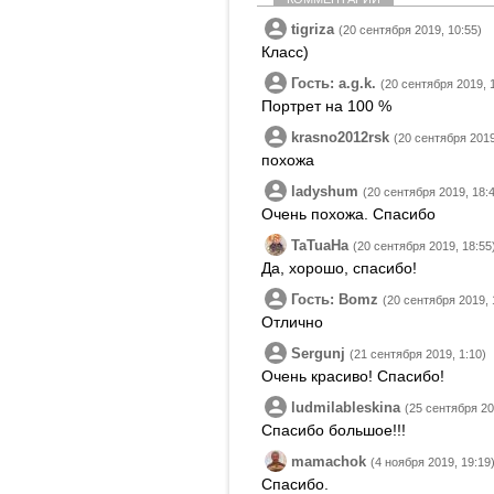
tigriza
(20 сентября 2019, 10:55)
Класс)
Гость: a.g.k.
(20 сентября 2019, 
Портрет на 100 %
krasno2012rsk
(20 сентября 2019
похожа
ladyshum
(20 сентября 2019, 18:
Очень похожа. Спасибо
TaTuaHa
(20 сентября 2019, 18:55
Да, хорошо, спасибо!
Гость: Bomz
(20 сентября 2019, 
Отлично
Sergunj
(21 сентября 2019, 1:10)
Очень красиво! Спасибо!
ludmilableskina
(25 сентября 20
Спасибо большое!!!
mamachok
(4 ноября 2019, 19:19
Спасибо.