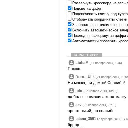
Развернуть кроссворд на весь 
Подсветка цифр
Подсвечивать клетку под курс
Отображать координаты клетки
Заполнять крестиками решенны
Включить автоматическое заче
Последняя зачеркнутая цифра 
Автоматически проверять крос
КОММЕНТАРИИ
LiubaM
(14 ноября 2014, 1:46)
Похож.
Гость: Ulik
(21 ноября 2014, 10:5
Ни маска, ни демон! Спасибо!
lolo
(22 ноября 2014, 18:12)
да больше смахивает на маску
skv
(22 ноября 2014, 22:10)
простенький, но спасибо
tatana_3591
(2 декабря 2014, 17:5
брррр....