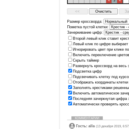
4
3
4
Размер кроссворда:
Пометка пустой клетки:
Зачеркивание цифр:
Второй левый клик ставит крес
Левый клик по цифре выбирает
Игнорировать цвет при клике п
Включить переключение цветов
Скрыть таймер
Развернуть кроссворд на весь 
Подсветка цифр
Подсвечивать клетку под курс
Отображать координаты клетки
Заполнять крестиками решенны
Включить автоматическое заче
Последняя зачеркнутая цифра 
Автоматически проверять крос
КОММЕНТАРИИ
Гость: alla
(13 декабря 2019, 6:57