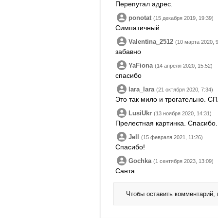
Перепутал адрес.
ponotat
(15 декабря 2019, 19:39)
Симпатичный
Valentina_2512
(10 марта 2020, 9
забавно
YaFiona
(14 апреля 2020, 15:52)
спасибо
lara_lara
(21 октября 2020, 7:34)
Это так мило и трогательно. С
LusiUkr
(13 ноября 2020, 14:31)
Прелестная картинка. Спасибо.
Jell
(15 февраля 2021, 11:26)
Спасибо!
Gochka
(1 сентября 2023, 13:09)
Санта.
Чтобы оставить комментарий,