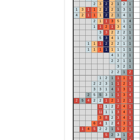
2
3
2
2
1
2
1
1
3
1
1
2
2
2
1
3
1
4
2
1
1
1
2
2
1
4
1
2
1
1
3
5
1
4
1
1
2
1
3
4
1
3
3
2
2
2
1
5
3
4
1
2
1
1
1
1
2
2
2
1
1
1
1
1
1
1
1
1
1
4
1
2
1
2
2
1
1
3
2
1
2
2
1
2
1
2
1
1
1
1
2
2
3
1
1
2
1
3
3
1
4
1
3
1
2
5
5
3
1
1
3
4
2
5
4
2
2
1
2
1
2
1
11
1
2
2
4
1
11
1
1
3
4
1
3
8
2
3
4
1
6
4
1
2
4
3
1
1
4
5
2
2
1
5
2
1
5
2
3
1
7