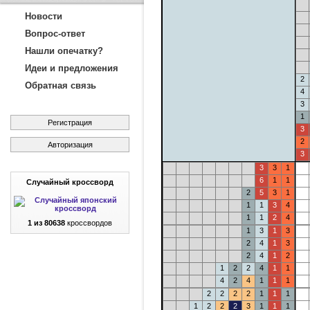
Новости
Вопрос-ответ
Нашли опечатку?
Идеи и предложения
2
Обратная связь
4
3
1
Регистрация
3
2
Авторизация
3
3
3
1
6
1
1
Случайный кроссворд
2
5
3
1
1
1
3
4
1
1
2
4
1 из 80638
кроссвордов
1
3
1
3
2
4
1
3
2
4
1
2
1
2
2
4
1
1
4
2
4
1
1
1
2
2
2
2
1
1
1
1
2
2
2
3
1
1
1