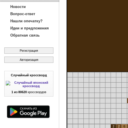
Новости
Вопрос-ответ
Нашли опечатку?
Идеи и предложения
Обратная связь
Регистрация
Авторизация
Случайный кроссворд
1 из 80620
кроссвордов
2
2
6