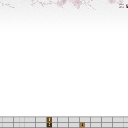
1
2
1