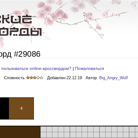
орд #29086
 пользоваться online-кроссвордом?
|
Пожаловаться
Сложность:
Добавлен:
22.12.19
Автор:
Big_Angry_Wolf
4