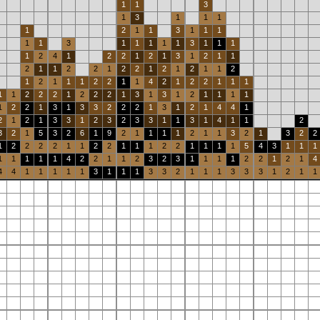
1
1
3
1
3
1
1
1
1
2
1
1
3
1
1
1
1
1
3
1
1
1
1
1
3
1
1
1
1
2
4
1
2
2
1
2
1
3
1
2
1
1
2
1
1
2
2
1
2
2
1
2
1
2
1
1
2
1
2
1
1
1
2
2
1
1
4
2
1
2
2
1
1
1
1
1
2
2
2
1
2
2
2
1
3
1
3
1
2
1
1
1
1
1
2
2
1
3
1
3
3
2
2
2
1
3
1
2
1
4
4
1
2
1
2
1
3
3
1
2
3
2
3
3
1
1
3
1
4
1
1
2
3
2
1
5
3
2
6
1
9
2
1
1
1
1
2
1
1
3
2
1
3
2
2
1
2
2
2
2
1
1
2
2
1
1
1
2
2
1
1
1
1
5
4
3
1
1
1
1
1
1
1
1
4
2
2
1
1
2
3
2
3
1
1
1
1
2
2
1
2
1
4
4
4
1
1
1
1
1
3
1
1
1
3
3
2
1
1
1
3
3
3
1
2
1
1