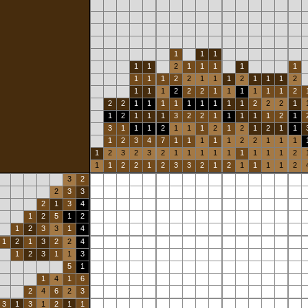
1
1
1
1
1
2
1
1
1
1
1
1
1
1
2
2
1
1
1
2
1
1
1
2
1
1
1
2
2
2
1
1
1
1
1
1
2
2
2
1
1
1
1
1
1
1
1
1
2
2
2
1
1
2
1
1
1
3
2
2
1
1
1
1
1
2
1
3
1
1
1
2
1
1
1
2
1
2
1
2
1
1
1
2
3
4
7
1
1
1
1
1
2
2
1
1
1
1
2
3
2
3
2
1
1
1
1
1
1
1
1
1
2
1
1
2
2
1
2
3
3
2
1
2
1
1
1
1
2
3
2
2
3
3
2
1
3
4
1
2
5
1
2
1
2
3
3
1
4
1
2
1
3
2
2
4
1
2
3
1
1
3
5
1
1
4
1
6
2
4
6
2
3
3
1
3
1
2
1
1