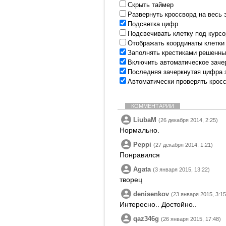
Скрыть таймер
Развернуть кроссворд на весь 
Подсветка цифр
Подсвечивать клетку под курс
Отображать координаты клетки
Заполнять крестиками решенны
Включить автоматическое заче
Последняя зачеркнутая цифра 
Автоматически проверять крос
КОММЕНТАРИИ
LiubaM
(26 декабря 2014, 2:25)
Нормально.
Peppi
(27 декабря 2014, 1:21)
Понравился
Agata
(3 января 2015, 13:22)
творец
denisenkov
(23 января 2015, 3:15
Интересно.. Достойно..
qaz346g
(26 января 2015, 17:48)