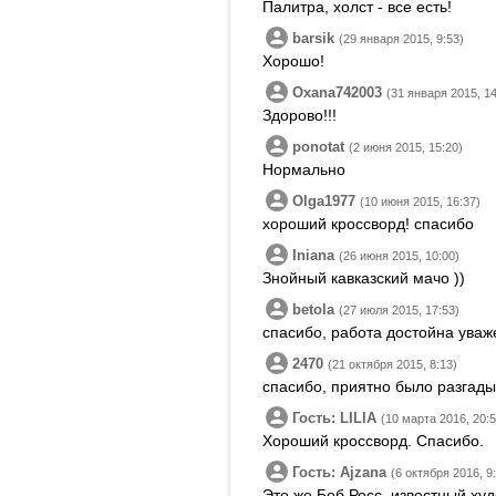
Палитра, холст - все есть!
barsik
(29 января 2015, 9:53)
Хорошо!
Oxana742003
(31 января 2015, 14
Здорово!!!
ponotat
(2 июня 2015, 15:20)
Нормально
Olga1977
(10 июня 2015, 16:37)
хороший кроссворд! спасибо
Iniana
(26 июня 2015, 10:00)
Знойный кавказский мачо ))
betola
(27 июля 2015, 17:53)
спасибо, работа достойна уваж
2470
(21 октября 2015, 8:13)
спасибо, приятно было разгады
Гость: LILIA
(10 марта 2016, 20:5
Хороший кроссворд. Спасибо.
Гость: Ajzana
(6 октября 2016, 9
Это же Боб Росс, известный худ