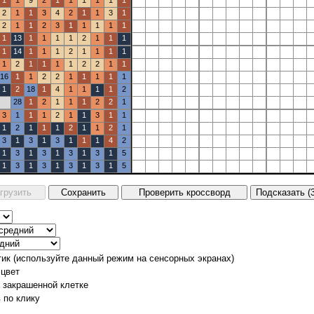
1
1
9
2
1
1
1
1
1
1
2
1
1
3
4
2
1
1
3
1
2
1
1
2
3
1
1
1
1
1
1
13
1
1
1
1
2
1
1
1
1
14
1
1
1
2
1
1
1
1
1
2
1
1
1
1
2
2
1
1
16
1
1
2
2
1
1
1
1
1
1
2
18
1
4
1
1
1
1
2
28
1
2
1
1
1
2
2
1
3
1
1
1
2
1
1
3
1
1
1
2
1
1
1
2
1
1
2
1
3
1
3
1
3
1
1
1
4
2
1
3
1
3
1
3
1
3
1
5
1
3
1
3
1
3
1
3
1
5
тик (используйте данный режим на сенсорных экранах)
 цвет
о закрашенной клетке
 по клику