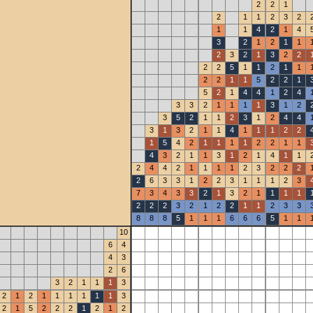
2
2
1
2
1
1
2
3
2
1
1
4
2
1
4
3
2
1
2
1
1
2
3
2
1
3
2
2
2
2
5
1
1
2
1
1
2
2
1
1
5
2
2
1
5
2
1
4
4
1
2
4
3
3
2
1
1
1
1
3
1
2
3
5
2
1
1
2
3
1
2
4
4
3
1
3
2
1
1
4
1
1
1
2
2
1
5
4
2
1
1
1
1
2
2
1
1
4
3
2
1
1
3
1
2
1
4
1
1
2
4
4
2
1
1
1
1
2
3
2
2
2
2
6
3
3
1
2
2
3
1
1
1
2
3
7
3
4
3
3
2
1
3
2
1
1
1
1
2
2
2
3
2
1
2
2
1
1
2
3
3
8
8
8
5
1
1
1
6
6
6
5
1
1
10
6
4
4
3
2
6
3
2
1
1
1
3
2
1
2
1
1
1
1
1
1
3
2
1
5
2
2
2
1
2
1
2