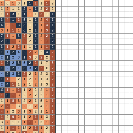
1
6
1
3
1
1
1
1
1
2
1
2
1
1
2
1
1
2
2
2
1
1
3
1
1
1
1
3
1
1
3
4
1
1
5
1
1
2
4
1
4
6
1
3
3
1
1
1
4
1
3
1
1
1
6
2
1
1
3
2
7
1
1
3
2
2
1
2
2
2
2
5
1
3
2
2
1
2
1
2
3
1
2
1
1
1
1
1
1
2
1
1
2
4
2
2
2
2
4
2
2
1
2
3
1
3
3
2
2
4
1
2
2
3
5
2
2
1
7
3
1
2
2
1
3
3
2
2
11
2
4
2
3
1
2
2
1
2
3
2
1
1
1
2
1
2
1
1
3
2
2
4
1
1
2
1
2
1
3
2
11
1
1
2
1
2
2
2
1
1
1
9
1
3
2
2
2
2
1
2
1
1
8
3
2
2
1
5
1
1
2
2
1
3
2
1
2
4
1
1
4
2
2
3
1
3
2
1
1
1
1
2
9
2
1
2
1
1
3
2
3
7
1
1
1
1
1
3
1
2
1
1
1
1
12
2
1
1
2
2