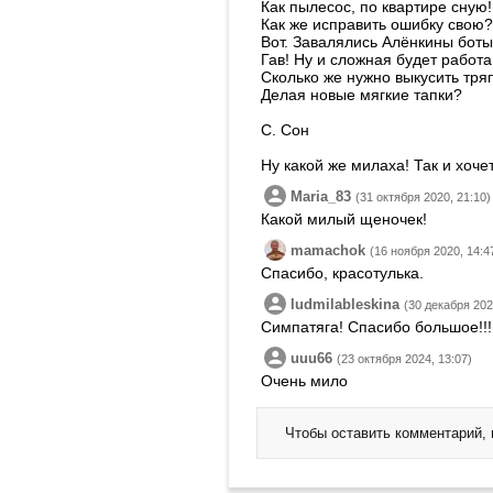
Как пылесос, по квартире сную!
Как же исправить ошибку свою?
Вот. Завалялись Алёнкины боты.
Гав! Ну и сложная будет работа
Сколько же нужно выкусить тряп
Делая новые мягкие тапки?
С. Сон
Ну какой же милаха! Так и хоче
Maria_83
(31 октября 2020, 21:10)
Какой милый щеночек!
mamachok
(16 ноября 2020, 14:4
Спасибо, красотулька.
ludmilableskina
(30 декабря 202
Симпатяга! Спасибо большое!!!
uuu66
(23 октября 2024, 13:07)
Очень мило
Чтобы оставить комментарий,