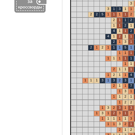
3
3
1
3
1
1
2
2
5
1
1
1
1
2
2
1
1
2
1
1
2
1
4
1
1
2
4
1
2
1
1
2
1
3
1
2
1
2
1
1
1
5
1
1
1
1
1
1
1
1
1
1
1
2
1
1
1
1
2
1
1
4
1
1
1
3
1
3
2
3
1
2
1
1
7
1
3
1
1
1
2
1
1
2
2
1
3
2
3
1
3
1
3
1
2
3
1
2
1
1
1
1
1
3
1
1
3
2
1
2
1
2