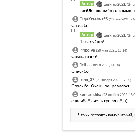
Автор
anikina2021
(24 о
LusiUkr, спасибо за коммен
OlgaKrasova55
(26 мая 2021, 7:5
Спасибо!
Автор
anikina2021
(24 о
Пожалуйста!!!
Prikolya
(29 мая 2021, 16:14)
Симпатично!
Jell
(22 июня 2021, 11:18)
Спасибо!
Irina_37
(25 января 2022, 17:09)
Спасибо. Очень понравилось
komarishka
(23 ноября 2022, 13:
спасибо!! очень красиво!! :))
Чтобы оставить комментарий,