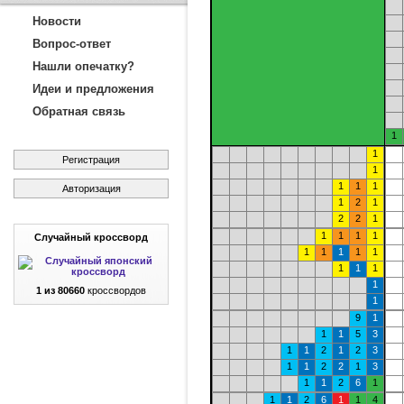
Новости
Вопрос-ответ
Нашли опечатку?
Идеи и предложения
Обратная связь
1
1
Регистрация
1
1
1
1
Авторизация
1
2
1
2
2
1
1
1
1
1
Случайный кроссворд
1
1
1
1
1
1
1
1
1
1 из 80660
кроссвордов
1
9
1
1
1
5
3
1
1
2
1
2
3
1
1
2
2
1
3
1
1
2
6
1
1
1
2
6
1
1
4