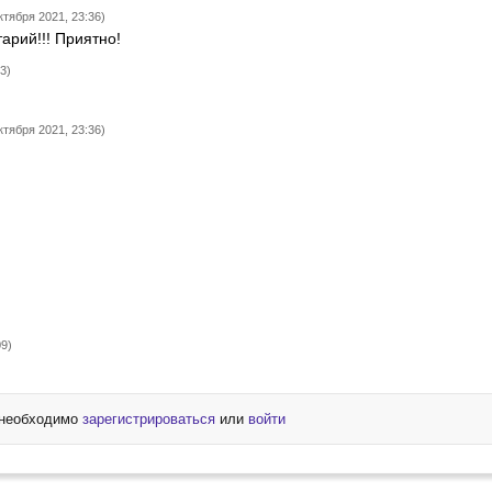
ктября 2021, 23:36)
тарий!!! Приятно!
3)
ктября 2021, 23:36)
09)
 необходимо
зарегистрироваться
или
войти