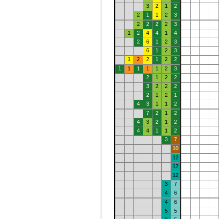
3
2
1
2
2
1
1
2
3
2
2
2
2
3
1
2
4
4
1
4
2
6
1
2
3
6
1
2
3
1
2
2
1
2
2
1
1
1
1
1
2
3
2
1
2
2
3
2
2
2
2
1
2
1
4
3
1
1
2
7
2
1
2
4
3
2
1
2
4
4
1
1
2
3
7
10
12
12
12
3
7
4
6
4
6
5
5