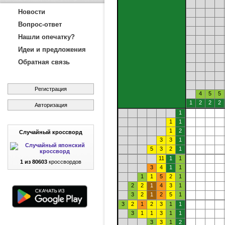
Новости
Вопрос-ответ
Нашли опечатку?
Идеи и предложения
Обратная связь
Регистрация
4
5
5
1
2
2
2
Авторизация
1
1
1
1
2
Случайный кроссворд
3
3
1
5
3
2
1
11
1
1
1 из 80603
кроссвордов
3
4
1
1
1
1
5
2
1
2
2
1
4
3
1
3
2
1
2
5
1
3
2
1
2
3
1
1
3
1
1
3
1
1
3
3
1
2