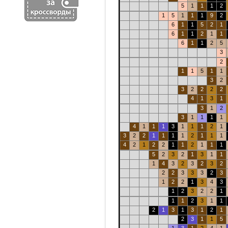
5
1
1
1
2
1
5
1
1
1
9
2
6
1
1
5
2
1
6
1
1
2
1
1
6
1
1
2
5
3
2
1
1
5
1
1
3
2
3
2
2
2
2
4
1
3
1
3
1
2
3
1
1
1
1
4
1
1
1
3
1
1
1
2
1
3
2
2
1
1
1
1
2
1
1
1
4
2
1
2
2
1
1
2
1
1
1
5
2
3
2
1
3
1
1
1
4
3
2
3
2
3
2
2
2
3
3
3
2
3
1
2
2
1
3
4
3
1
2
3
2
2
1
1
1
2
3
1
1
2
1
3
1
3
1
2
1
2
3
1
1
5