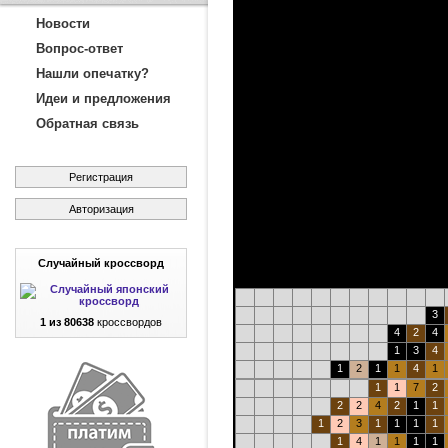
Новости
Вопрос-ответ
Нашли опечатку?
Идеи и предложения
Обратная связь
Регистрация
Авторизация
Случайный кроссворд
3
1 из 80638
кроссвордов
4
2
4
1
3
4
1
2
1
1
4
1
1
1
7
2
2
2
4
2
1
1
1
2
3
1
1
1
1
1
4
1
1
1
1