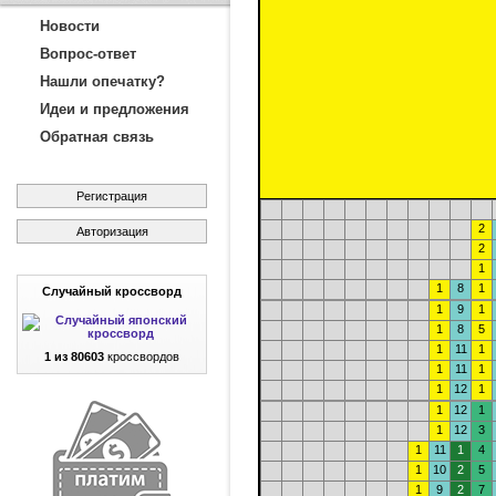
Новости
Вопрос-ответ
Нашли опечатку?
Идеи и предложения
Обратная связь
Регистрация
2
Авторизация
2
1
1
8
1
Случайный кроссворд
1
9
1
1
8
5
1
11
1
1 из 80603
кроссвордов
1
11
1
1
12
1
1
12
1
1
12
3
1
11
1
4
1
10
2
5
1
9
2
7