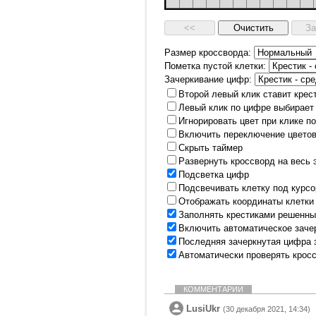
Размер кроссворда:
Пометка пустой клетки:
Зачеркивание цифр:
Второй левый клик ставит крес
Левый клик по цифре выбирает
Игнорировать цвет при клике п
Включить переключение цветов
Скрыть таймер
Развернуть кроссворд на весь 
Подсветка цифр
Подсвечивать клетку под курс
Отображать координаты клетки
Заполнять крестиками решенны
Включить автоматическое заче
Последняя зачеркнутая цифра 
Автоматически проверять крос
КОММЕНТАРИИ
LusiUkr
(30 декабря 2021, 14:34)