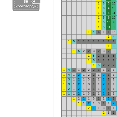
1
8
3
10
1
6
4
13
1
6
6
11
1
5
9
10
1
5
10
9
1
5
11
8
1
4
6
1
1
13
1
4
1
5
1
1
1
1
1
1
1
1
1
6
1
5
2
2
3
2
3
2
3
1
5
2
3
3
3
1
5
1
1
1
1
1
5
2
2
2
1
4
1
1
2
2
2
1
1
2
1
1
4
1
2
1
2
2
1
2
1
1
1
3
1
2
1
3
1
1
2
1
1
1
3
1
2
1
3
1
1
2
1
1
1
2
1
2
1
3
1
1
2
1
1
1
1
1
2
1
3
1
1
2
1
1
1
2
2
1
3
1
1
2
1
1
1
2
1
3
1
1
2
2
1
1
3
1
1
2
3
1