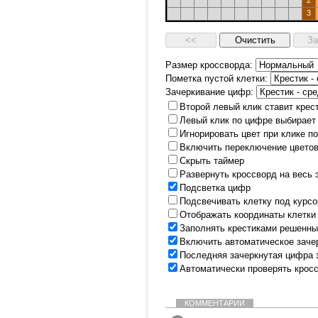
2
3
Размер кроссворда:
Пометка пустой клетки:
Зачеркивание цифр:
Второй левый клик ставит крес
Левый клик по цифре выбирает
Игнорировать цвет при клике п
Включить переключение цветов
Скрыть таймер
Развернуть кроссворд на весь 
Подсветка цифр
Подсвечивать клетку под курс
Отображать координаты клетки
Заполнять крестиками решенны
Включить автоматическое заче
Последняя зачеркнутая цифра 
Автоматически проверять крос
КОММЕНТАРИИ