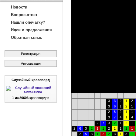
Новости
Вопрос-ответ
Нашли опечатку?
Идеи и предложения
Обратная связь
Регистрация
Авторизация
Случайный кроссворд
1 из 80603
кроссвордов
3
3
2
1
2
3
6
1
2
1
2
8
2
1
1
3
7
4
1
4
2
7
3
2
1
2
1
2
6
3
2
1
1
2
1
1
1
1
2
5
3
1
2
2
3
1
3
1