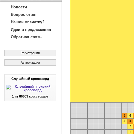
Новости
Вопрос-ответ
Нашли опечатку?
Идеи и предложения
Обратная связь
Регистрация
Авторизация
Случайный кроссворд
1 из 80603
кроссвордов
3
4
4
4
7
1