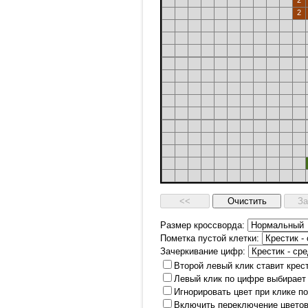
2
2
Размер кроссворда:
Пометка пустой клетки:
Зачеркивание цифр:
Второй левый клик ставит крес
Левый клик по цифре выбирает
Игнорировать цвет при клике п
Включить переключение цветов