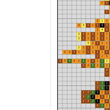
7
2
1
3
1
1
3
4
1
1
1
4
2
2
4
2
3
2
2
1
1
1
1
3
1
2
2
1
1
1
3
2
1
2
2
2
2
1
2
1
1
2
2
3
1
1
2
1
1
1
1
1
1
2
5
2
3
3
4
2
2
1
1
1
2
2
2
4
5
2
3
2
4
7
2
1
1
3
1
1
1
2
1
3
2
1
3
2
2
2
2
2
2
2
2
1
2
2
4
1
2