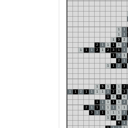
1
1
1
1
1
3
2
2
1
1
1
1
1
1
1
1
2
1
2
3
1
1
1
3
1
2
1
1
1
2
1
1
5
1
1
1
2
1
1
2
1
1
1
1
1
2
1
3
1
2
1
6
1
1
1
1
1
2
2
1
1
1
1
1
1
1
3
1
1
1
1
1
2
1
4
2
1
4
1
1
1
1
1