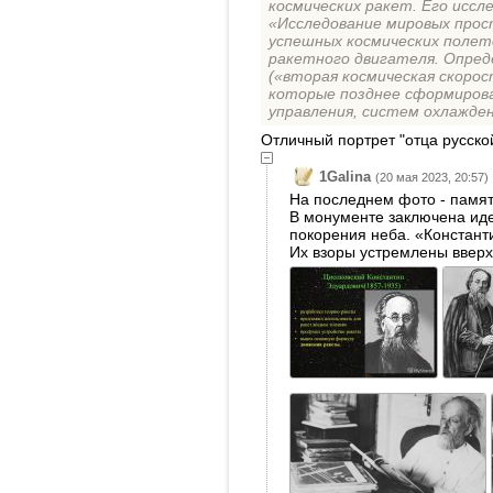
космических ракет. Его исс
«Исследование мировых прос
успешных космических полет
ракетного двигателя. Опред
(«вторая космическая скорос
которые позднее сформирова
управления, систем охлажден
Отличный портрет "отца русско
1Galina
(20 мая 2023, 20:57)
На последнем фото - памятн
В монументе заключена иде
покорения неба. «Констант
Их взоры устремлены вверх