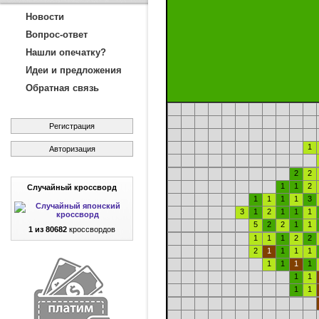
Новости
Вопрос-ответ
Нашли опечатку?
Идеи и предложения
Обратная связь
Регистрация
1
Авторизация
2
2
1
1
2
Случайный кроссворд
1
1
1
1
3
3
1
2
1
1
1
5
2
2
1
1
1 из 80682
кроссвордов
1
1
1
2
2
2
1
1
1
1
1
1
1
1
1
1
1
1