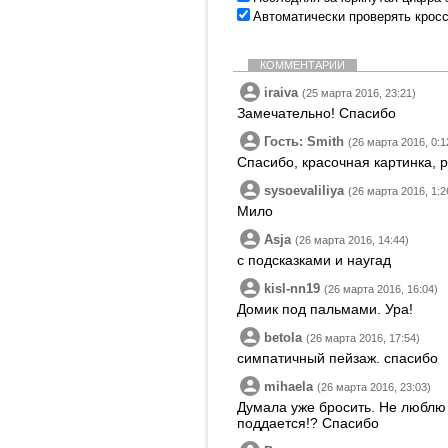
Автоматически проверять крос
КОММЕНТАРИИ
iraiva
(25 марта 2016, 23:21)
Замечательно! Спасибо
Гость: Smith
(26 марта 2016, 0:1
Спасибо, красочная картинка, 
sysoevaliliya
(26 марта 2016, 1:2
Мило
Asja
(26 марта 2016, 14:44)
с подсказками и наугад
kisl-nn19
(26 марта 2016, 16:04)
Домик под пальмами. Ура!
betola
(26 марта 2016, 17:54)
симпатичный пейзаж. спасибо
mihaela
(26 марта 2016, 23:03)
Думала уже бросить. Не люблю 
поддается!? Спасибо