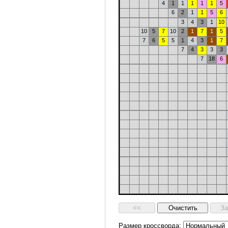
4
1
1
1
1
1
5
6
2
1
1
5
6
3
4
3
1
10
10
5
7
10
2
1
7
1
5
7
6
5
5
1
4
3
1
7
7
4
3
3
3
7
18
6
Размер кроссворда: