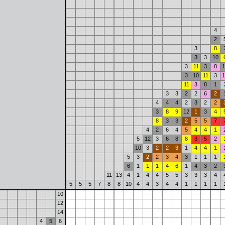
4
2
3
8
3
3
10
3
11
3
8
1
3
10
11
3
1
11
3
8
1
3
3
2
2
6
2
4
4
4
2
3
2
2
3
8
9
12
1
3
4
8
3
3
2
5
5
7
4
2
6
4
5
4
4
1
5
12
3
6
8
8
3
5
2
10
3
2
2
3
1
4
4
1
5
3
2
2
3
4
3
1
1
1
6
1
1
1
4
6
1
4
3
2
11
13
4
1
4
4
5
5
3
3
3
4
5
5
5
7
8
8
10
4
4
3
4
4
1
1
1
1
10
12
14
4
5
6